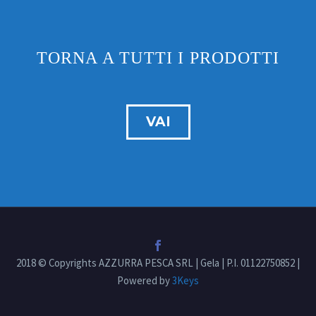
TORNA A TUTTI I PRODOTTI
VAI
2018 © Copyrights AZZURRA PESCA SRL | Gela | P.I. 01122750852 |
Powered by
3Keys